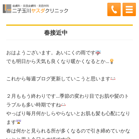
2013.02.27更新
春接近中
おはようございます。あいにくの雨です
でも明日から天気も良くなり暖かくなるとか...
これから毎週ブログ更新していこうと思います
２月ももう終わりです...季節の変わり目でお肌や髪のト
ラブルも多い時期ですね
やっぱり毎月何かしらやらないとお肌も髪も心配になり
ます
春は何かと見られる所が多くなるので引き締めていかな