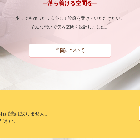
─落ち着ける空間を─
少しでもゆったり安心して診療を受けていただきたい。
そんな想いで院内空間を設計しました。
当院について
ければ光は放ちません。
ださい。