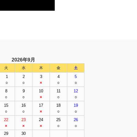
2026年9
月
火
水
木
金
土
1
2
3
4
5
○
○
×
○
○
8
9
10
11
12
○
○
×
○
○
15
16
17
18
19
○
○
×
○
○
22
23
24
25
26
×
×
×
○
○
29
30