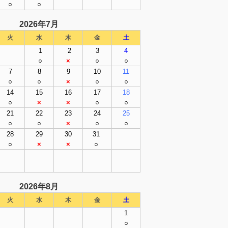
○
○
2026年7
月
火
水
木
金
土
1
2
3
4
○
×
○
○
7
8
9
10
11
○
○
×
○
○
14
15
16
17
18
○
×
×
○
○
21
22
23
24
25
○
○
×
○
○
28
29
30
31
○
×
×
○
2026年8
月
火
水
木
金
土
1
○