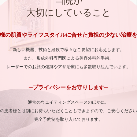
当院が
大切にしていること
者様の肌質やライフスタイルに合せた負担の少ない治療を
新しい機器、技術と経験で様々なご要望にお応えします。
また、形成外科専門医による美容外科的手術、
レーザーでのお顔の傷跡やアザ治療にも多数取り組んでいます。
─プライバシーをお守りします─
通常のウェイティングスペースのほかに、
の患者様とは別にお待ちいただくこともできますので、ご安心ください
完全予約制を取り入れております。