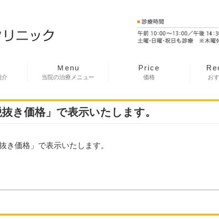
Ｍenu
Price
Re
紹介
当院の治療メニュー
価格
お
税抜き価格」で表示いたします。
税抜き価格」で表示いたします。