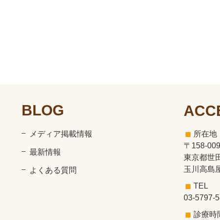
BLOG
ACC
メディア掲載情報
所在地
〒158-00
最新情報
東京都世田
玉川高島屋
よくある質問
TEL
03-5797-
診療時