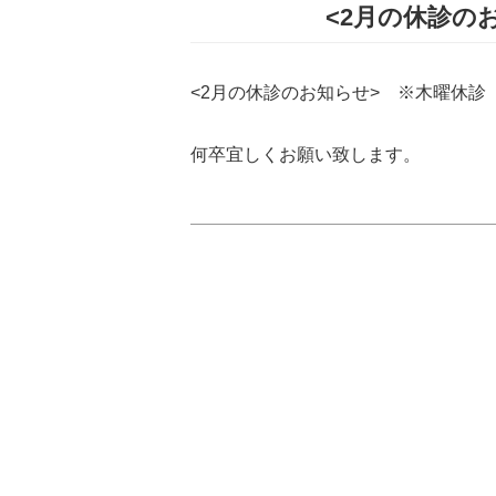
2014.02.03更新
<2月の休診の
<2月の休診のお知らせ> ※木曜休診
何卒宜しくお願い致します。