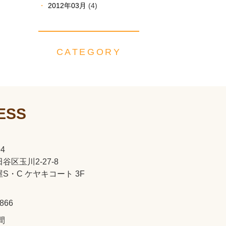
2012年03月
(4)
CATEGORY
ESS
94
谷区玉川2-27-8
S・C ケヤキコート 3F
5866
間